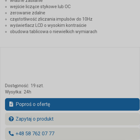
własne zasilanie
wejście liczące stykowe lub OC
zerowanie zdalne
częstotliwość zliczania impulsów do 10Hz
wyświetlacz LCD o wysokim kontraście
obudowa tablicowa o niewielkich wymiarach
Dostępność:
19 szt.
Wysyłka:
24h
Poproś o ofertę
Zapytaj o produkt
+48 58 762 07 77