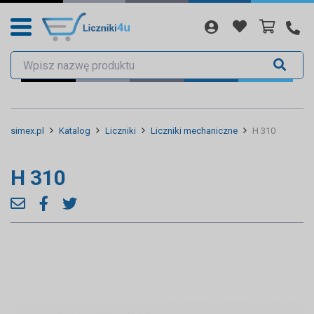
simex.pl
Katalog
Liczniki
Liczniki mechaniczne
H 310
H 310