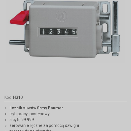
Kod:
H310
licznik suwów
firmy Baumer
tryb pracy: postępowy
5 cyfr, 99 999
zerowanie ręczne za pomocą dźwigni