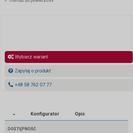
montaż do powierzchni
Wybierz wariant
Zapytaj o produkt
+48 58 762 07 77
Konfigurator
Opis
DOSTĘPNOŚĆ