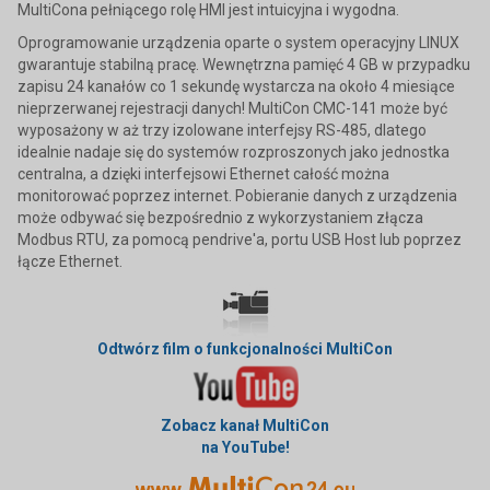
MultiCona pełniącego rolę HMI jest intuicyjna i wygodna.
Oprogramowanie urządzenia oparte o system operacyjny LINUX
gwarantuje stabilną pracę. Wewnętrzna pamięć 4 GB w przypadku
zapisu 24 kanałów co 1 sekundę wystarcza na około 4 miesiące
nieprzerwanej rejestracji danych! MultiCon CMC-141 może być
wyposażony w aż trzy izolowane interfejsy RS-485, dlatego
idealnie nadaje się do systemów rozproszonych jako jednostka
centralna, a dzięki interfejsowi Ethernet całość można
monitorować poprzez internet. Pobieranie danych z urządzenia
może odbywać się bezpośrednio z wykorzystaniem złącza
Modbus RTU, za pomocą pendrive'a, portu USB Host lub poprzez
łącze Ethernet.
Odtwórz film o funkcjonalności MultiCon
Zobacz kanał MultiCon
na YouTube!