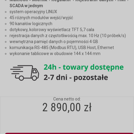
SCADA w jednym
system operacyjny LINUX
45 różnych modułów wejść/wyjść
90 kanałów logicznych
dotykowy, kolorowy wyświetlacz TFT 5,7 cala
rejestracja danych z częstotliwością max. 10 Hz (10 próbek/s)
wewnętrzna pamięć danych o pojemności 4 GB
komunikacja RS-485 (Modbus RTU), USB Host, Ethernet
wykonanie tablicowe w obudowie 144 x 144 mm
Cena netto od:
2 890,00 zł