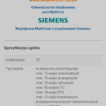
Odwiedź portal dedykowany
serii MultiCon
Współpraca MultiCona z urządzeniami Siemens
Specyfikacja ogólna
Liczba wejść
72
Typ wejścia
w zależności od konfiguracji:
max. 15 wejść uniwersalnych
max. 72 wejść analogowych
max. 72 wejść cyfrowych
max. 36 wejścia TC
max. 18 wejść RTD
max. 12 wejść licznikowych/
przepływomierzowych/ tachometrowych