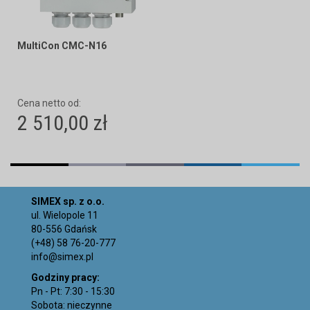
MultiCon CMC-N16
Cena netto od:
2 510,00 zł
SIMEX sp. z o.o.
ul. Wielopole 11
80-556 Gdańsk
(+48) 58 76-20-777
info@simex.pl
Godziny pracy:
Pn - Pt: 7:30 - 15:30
Sobota: nieczynne